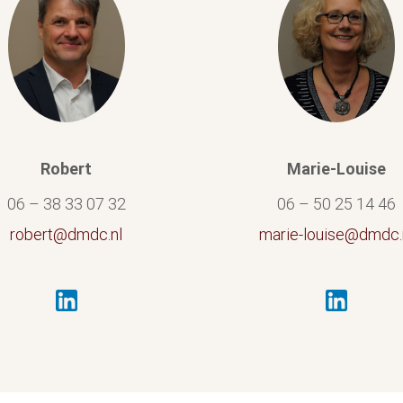
Robert
Marie-Louise
06 – 38 33 07 32
06 – 50 25 14 46
robert@dmdc.nl
marie-louise@dmdc.