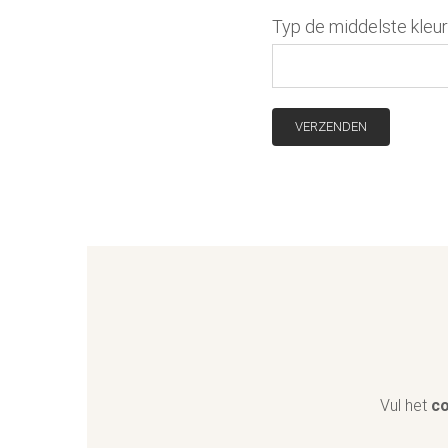
Typ de middelste kleu
Vul het
co