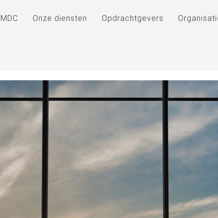
DMDC
Onze diensten
Opdrachtgevers
Organisat