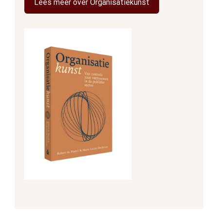
Lees meer over Organisatiekunst