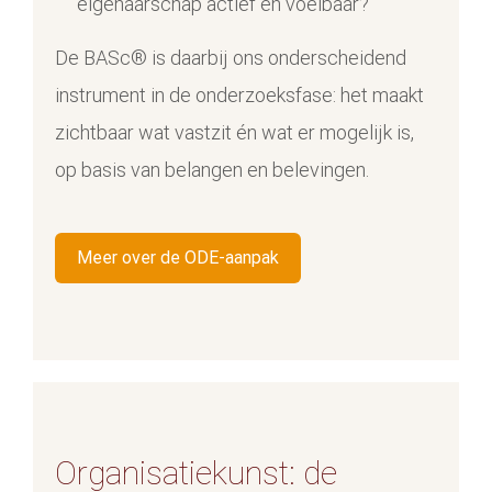
eigenaarschap actief en voelbaar?
De BASc® is daarbij ons onderscheidend
instrument in de onderzoeksfase: het maakt
zichtbaar wat vastzit én wat er mogelijk is,
op basis van belangen en belevingen.
Meer over de ODE-aanpak
Organisatiekunst: de