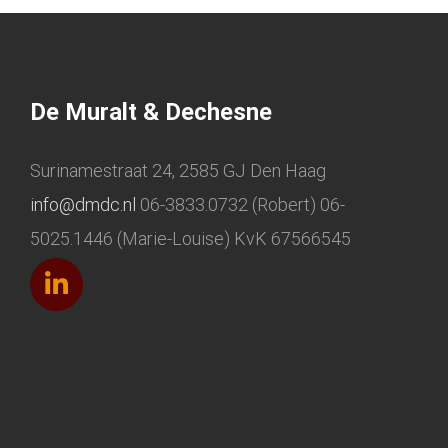
De Muralt & Dechesne
Surinamestraat 24, 2585 GJ Den Haag
info@dmdc.nl
06-3833.0732 (Robert) 06-
5025.1446 (Marie-Louise) KvK 67566545