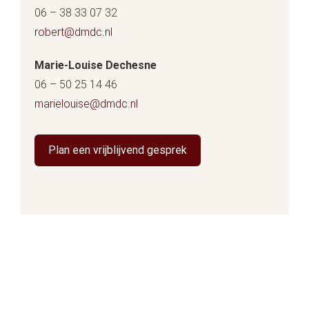
06 – 38 33 07 32
robert@dmdc.nl
Marie-Louise Dechesne
06 – 50 25 14 46
marielouise@dmdc.nl
Plan een vrijblijvend gesprek